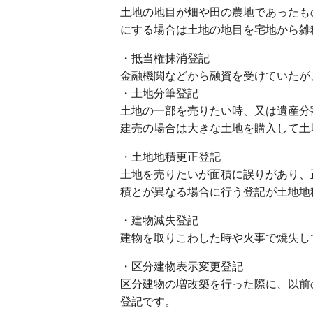
土地の地目が畑や田の農地であったも
にする場合は土地の地目を宅地から雑
・抵当権抹消登記
金融機関などから融資を受けていたが
・土地分筆登記
土地の一部を売りたい時、又は遺産分
建売の場合は大きな土地を購入して土
・土地地積更正登記
土地を売りたいが面積に誤りがあり、
積とが異なる場合に行う登記が土地地
・建物滅失登記
建物を取りこわした時や火事で焼失し
・区分建物表示変更登記
区分建物の増改築を行った際に、以前
登記です。