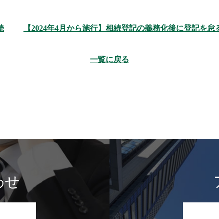
続
【2024年4月から施行】相続登記の義務化後に登記を怠
一覧に戻る
わせ