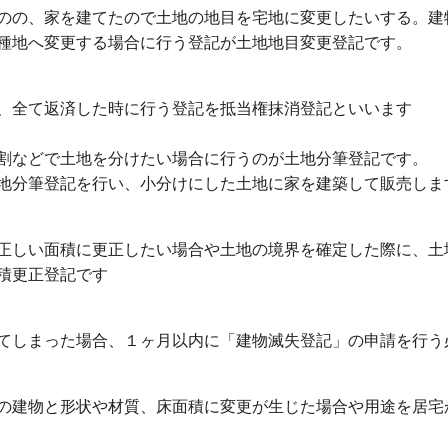
のの、家を建てたので土地の地目を宅地に変更したいする。建
種地へ変更する場合に行う登記が土地地目変更登記です。
、全て返済した時に行う登記を抵当権抹消登記といいます
割などで土地を分けたい場合に行うのが土地分筆登記です。
地分筆登記を行い、小分けにした土地に家を建築して販売しま
正しい面積に更正したい場合や土地の境界を確定した際に、土
積更正登記です
てしまった場合、１ヶ月以内に「建物滅失登記」の申請を行う
の建物と形状や材質、床面積に変更が生じた場合や用途を居宅