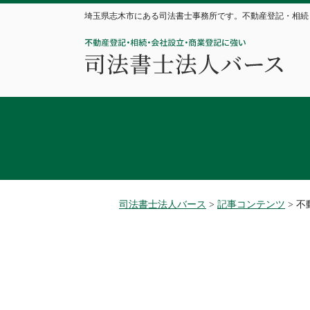
埼玉県志木市にある司法書士事務所です。不動産登記・相続
司法書士法人バース
>
記事コンテンツ
>
不