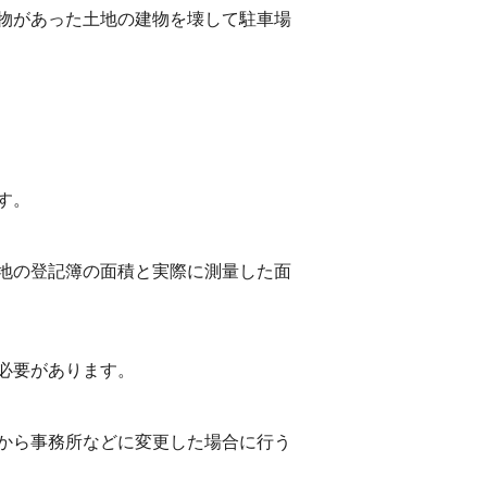
物があった土地の建物を壊して駐車場
す。
地の登記簿の面積と実際に測量した面
必要があります。
から事務所などに変更した場合に行う