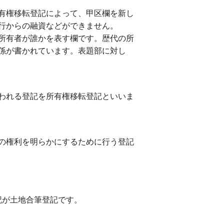
有権移転登記によって、甲区欄を新し
行からの融資などができません。
所有者が誰かを表す欄です。歴代の所
係が書かれています。表題部に対し
われる登記を所有権移転登記といいま
の権利を明らかにするために行う登記
記が土地合筆登記です。