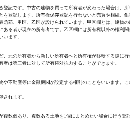
る登記です。中古の建物を買って所有者が変わった場合は、所
とを登記します。所有権保存登記を行わないと売買や相続、銀
表題部、甲区、乙区が設けられています。甲区欄とは、建物の
にある者が現在の所有者です。乙区欄には所有権以外の権利関
いいます。
ど、元の所有者から新しい所有者へと所有権が移転する際に行
有者は第三者に対して所有権対抗力することができます。
物や不動産等に金融機関が設定する権利のことをいいます。こ
録されます。
が複数個あり、複数ある土地を1個にまとめたい場合に行う登