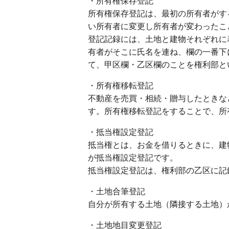
・所有権保存登記
所有権保存登記は、最初の所有者がす
い所有者に変更し所有者が変わったこ
登記記録には、土地と建物それぞれに
有者がそこに氏名を連ね、欄の一番下
て、甲区欄・乙区欄のことを権利部と
・所有権移転登記
不動産を売買・相続・贈与したときな
す。所有権移転登記をすることで、所
・抵当権設定登記
抵当権とは、お金を借りるときに、建
が抵当権設定登記です。
抵当権設定登記は、権利部の乙区に記
・土地合筆登記
自分が所有する土地（隣接する土地）
・土地地目変更登記