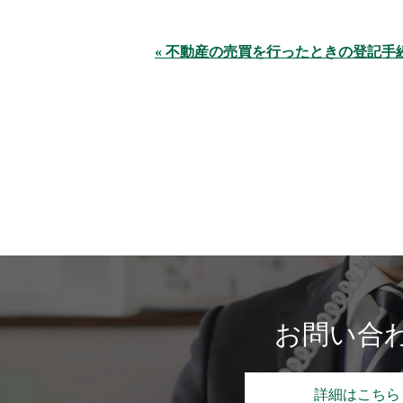
« 不動産の売買を行ったときの登記手
お問い合
詳細はこちら