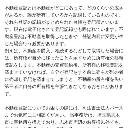
不動産登記とは不動産がどこにあって、どのくらいの広さ
があるか、誰が所有しているかを記録しているものです。
それら登記の記録がまとめられた台帳を登記簿といいま
す。現在は電子化されて登記記録とも呼ばれています。不
動産登記は不動産を取得したときや、登記内容に変更が生
じた場合行う必要があります。
例えば、不動産を購入、相続するなどして取得した場合に
は、所有権が自分に移ったことを示すために所有権の移転
登記をします。不動産の売買契約後、所有権の移転登記を
済ませていなければ、自分が登記をする前に売主が別の者
に売却し登記を済ませてしまうと、不動産の所有権を失い
第三者に自分の所有権を主張できなくなるおそれがありま
す。
不動産登記についてお困りの際には、司法書士法人バース
までお気軽にご相談ください。 当事務所は、埼玉県志木
市に事務所を構えており、志木市周辺のお客様以外でも、