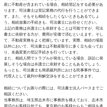
産に不動産が含まれている場合、相続登記をする必要があ
ります。司法書士は登記業務の代行を行うことができま
す。また、そもそも相続をしたくないときもあるでしょ
う。相続放棄の手続きも、司法書士にお任せください。
上記の業務は弁護士にも依頼することは可能ですが、司法
書士に依頼する方が、費用が安価で済むといえます。そし
て、不動産実務をよく把握しています。実際、相続の場面
以外において、司法書士は不動産取引に多く立ち会ってお
り、名義変更の登記手続きを行っています。
また、相続人間でトラブルが発生している場合、訴訟に発
展しそうな場合は弁護士に依頼することもあるでしょう。
もっとも、司法書士も簡易裁判所における民事事件では、
代理人として裁判や和解交渉をすることができます。
相続についてお困りの際には、司法書士法人バースまでご
相談ください。
当事務所は、埼玉県志木市に事務所を構えており、志木市
周辺のお客様以外でも、東京都のお客様からもご相談を承