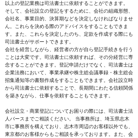
以上の登記業務は司法書士に依頼することができます。
そして、会社設立の登記をするために、会社の組織形態、
会社名、事業目的、決算期などを決定しなければなりませ
ん。これらを決める際のアドバイスをすることもできま
す。また、これらを決定したのち、定款を作成する際にも
司法書士がサポートできます。
会社を経営しながら、経営者の方が自ら登記手続きを行う
ことは大変です。司法書士に依頼すれば、その分経営に専
念することができます。登記申請だけでなく、司法書士は
企業法務において、事業承継や株主総会議事録・株主総会
招集通知等の書類作成をすることもできます。会社設立時
から司法書士に依頼することで、長期間にわたる信頼関係
を築きながら、仕事を依頼することもできます。
会社設立・商業登記についてお困りの際には、司法書士法
人バースまでご相談ください。 当事務所は、埼玉県志木
市に事務所を構えており、志木市周辺のお客様以外でも、
東京都のお客様からもご相談を承っております。また、会